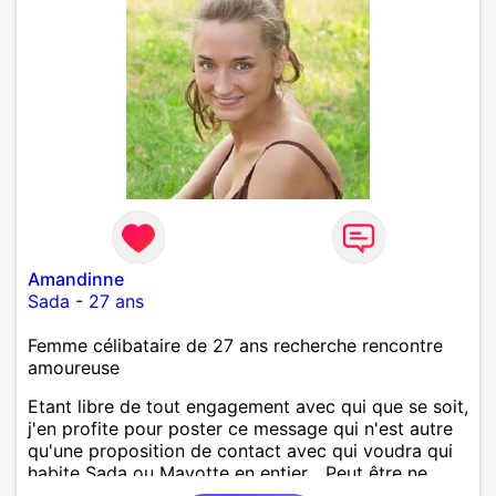
Amandinne
Sada
-
27 ans
Femme célibataire de 27 ans recherche rencontre
amoureuse
Etant libre de tout engagement avec qui que se soit,
j'en profite pour poster ce message qui n'est autre
qu'une proposition de contact avec qui voudra qui
habite Sada ou Mayotte en entier... Peut être ne
pourrai-je répondre à tout le monde, mais la perche