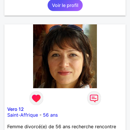
Voir le profil
est lancée et qui sait ce que cela pourrait donner. Je
reste optimiste sur l'avenir et vous ?
Vero 12
Saint-Affrique
-
56 ans
Femme divorcé(e) de 56 ans recherche rencontre