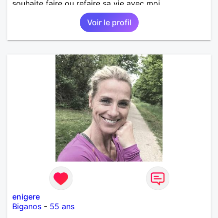
souhaite faire ou refaire sa vie avec moi.
Voir le profil
enigere
Biganos
-
55 ans