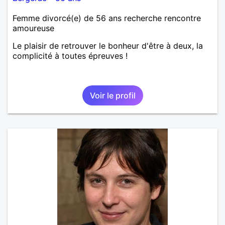
Femme divorcé(e) de 56 ans recherche rencontre
amoureuse
Le plaisir de retrouver le bonheur d'être à deux, la
complicité à toutes épreuves !
Voir le profil