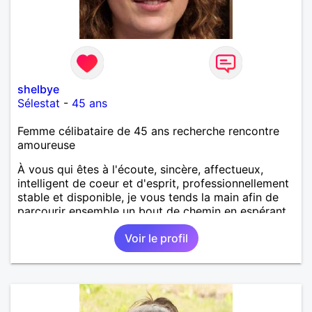
shelbye
Sélestat
-
45 ans
Femme célibataire de 45 ans recherche rencontre
amoureuse
À vous qui êtes à l'écoute, sincère, affectueux,
intelligent de coeur et d'esprit, professionnellement
stable et disponible, je vous tends la main afin de
parcourir ensemble un bout de chemin en espérant
que la route soit longue.
Voir le profil