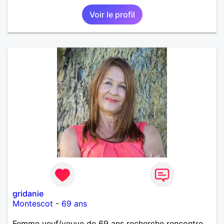
Voir le profil
gridanie
Montescot
-
69 ans
Femme veuf/veuve de 69 ans recherche rencontre