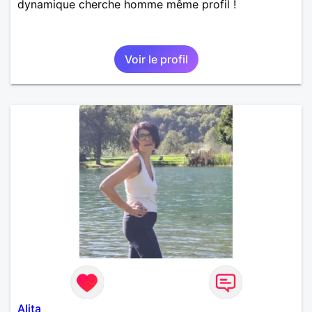
dynamique cherche homme même profil !
Voir le profil
Alita