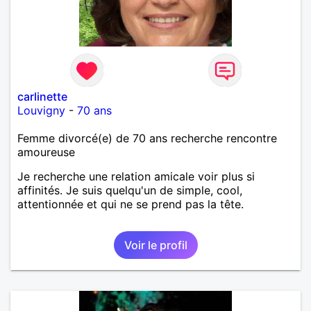
carlinette
Louvigny
-
70 ans
Femme divorcé(e) de 70 ans recherche rencontre
amoureuse
Je recherche une relation amicale voir plus si
affinités. Je suis quelqu'un de simple, cool,
attentionnée et qui ne se prend pas la tête.
Voir le profil