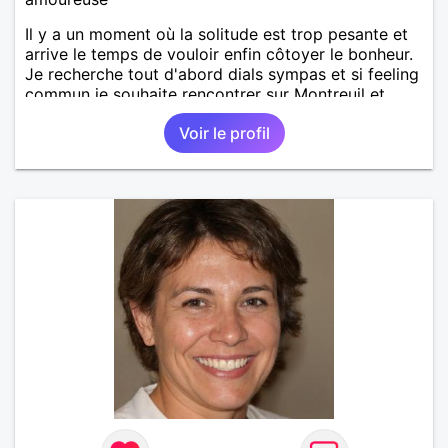
Il y a un moment où la solitude est trop pesante et
arrive le temps de vouloir enfin côtoyer le bonheur.
Je recherche tout d'abord dials sympas et si feeling
commun je souhaite rencontrer sur Montreuil et
secteur alentours, pourquoi pas.
Voir le profil