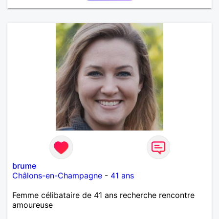
brume
Châlons-en-Champagne
-
41 ans
Femme célibataire de 41 ans recherche rencontre
amoureuse