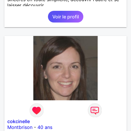
laisser découvrir.
Voir le profil
cokcinelle
Montbrison
-
40 ans