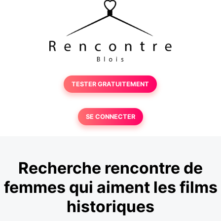
TESTER GRATUITEMENT
SE CONNECTER
Recherche rencontre de
femmes qui aiment les films
historiques