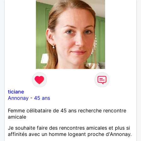
ticiane
Annonay
-
45 ans
Femme célibataire de 45 ans recherche rencontre
amicale
Je souhaite faire des rencontres amicales et plus si
affinités avec un homme logeant proche d'Annonay.