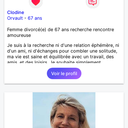
Clodine
Orvault
-
67 ans
Femme divorcé(e) de 67 ans recherche rencontre
amoureuse
Je suis à la recherche ni d'une relation éphémère, ni
d'un ami, ni d'échanges pour combler une solitude,
ma vie est saine et équilibrée avec un travail, des
amis, et des loisirs. Je souhaite simplement
rencontrer un homme de la région de Orvault qui
Voir le profil
recherche une relation sérieuse !