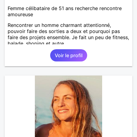
Femme célibataire de 51 ans recherche rencontre
amoureuse
Rencontrer un homme charmant attentionné,
pouvoir faire des sorties a deux et pourquoi pas
faire des projets ensemble. Je fait un peu de fitness,
balade, shoping et autre.
Voir le profil