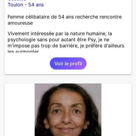
Toulon
-
54 ans
Femme célibataire de 54 ans recherche rencontre
amoureuse
Vivement intéressée par la nature humaine, la
psychologie sans pour autant être Psy, je ne
m'impose pas trop de barrière, je préfère d'ailleurs
les surmonter.
Voir le profil