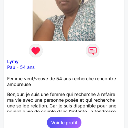
Lymy
Pau
-
54 ans
Femme veuf/veuve de 54 ans recherche rencontre
amoureuse
Bonjour, je suis une femme qui recherche à refaire
ma vie avec une personne posée et qui recherche
une solide relation. Car je suis disponible pour une
nouvelle vie de couple dans l’entente, la tendresse,
l’amour, l’harmonie la complicité. Le respect et enfin
Voir le profil
la fidélité.