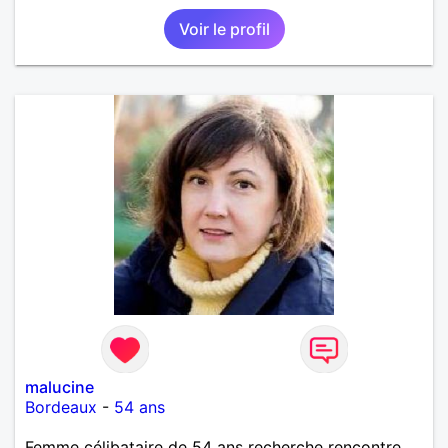
toute union .
Voir le profil
malucine
Bordeaux
-
54 ans
Femme célibataire de 54 ans recherche rencontre