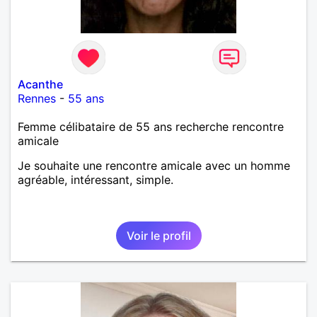
Acanthe
Rennes
-
55 ans
Femme célibataire de 55 ans recherche rencontre
amicale
Je souhaite une rencontre amicale avec un homme
agréable, intéressant, simple.
Voir le profil