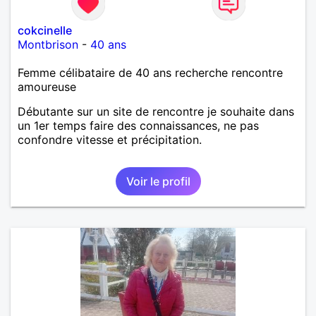
cokcinelle
Montbrison
-
40 ans
Femme célibataire de 40 ans recherche rencontre
amoureuse
Débutante sur un site de rencontre je souhaite dans
un 1er temps faire des connaissances, ne pas
confondre vitesse et précipitation.
Voir le profil