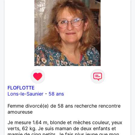
FLOFLOTTE
Lons-le-Saunier
-
58 ans
Femme divorcé(e) de 58 ans recherche rencontre
amoureuse
Je mesure 1.64 m, blonde et mèches couleur, yeux
verts, 62 kg. Je suis maman de deux enfants et
mamie de cinq petits. Je fais plus jeune que mon