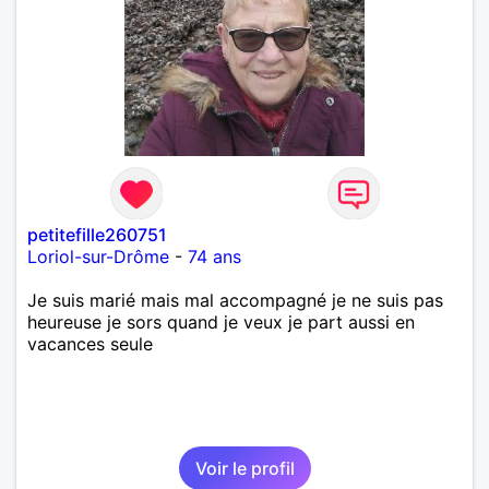
petitefille260751
Loriol-sur-Drôme
-
74 ans
Je suis marié mais mal accompagné je ne suis pas
heureuse je sors quand je veux je part aussi en
vacances seule
Voir le profil