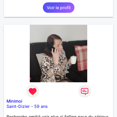
Voir le profil
Minimoi
Saint-Dizier
-
59 ans
Recherche amitié voir plus si felling pour du sérieux