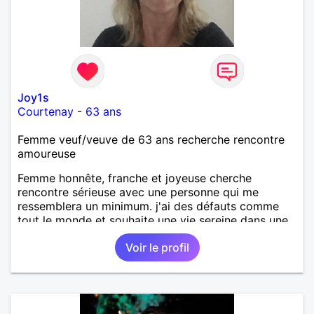
Joy1s
Courtenay
-
63 ans
Femme veuf/veuve de 63 ans recherche rencontre
amoureuse
Femme honnête, franche et joyeuse cherche
rencontre sérieuse avec une personne qui me
ressemblera un minimum. j'ai des défauts comme
tout le monde et souhaite une vie sereine dans une
relation sur du long terme.
Voir le profil