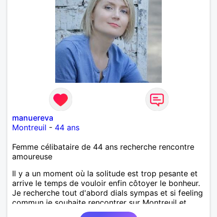
manuereva
Montreuil
-
44 ans
Femme célibataire de 44 ans recherche rencontre
amoureuse
Il y a un moment où la solitude est trop pesante et
arrive le temps de vouloir enfin côtoyer le bonheur.
Je recherche tout d'abord dials sympas et si feeling
commun je souhaite rencontrer sur Montreuil et
secteur alentours, pourquoi pas.