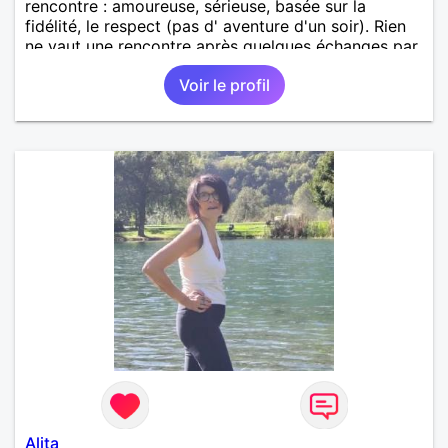
rencontre : amoureuse, sérieuse, basée sur la
fidélité, le respect (pas d' aventure d'un soir). Rien
ne vaut une rencontre après quelques échanges par
messages pour savoir si il y a un feeling entre les
Voir le profil
deux et le désir de se revoir. Au plaisir de se
découvrir...
Alita