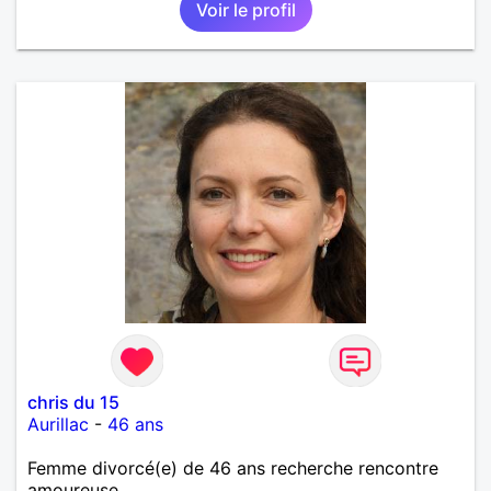
Voir le profil
chris du 15
Aurillac
-
46 ans
Femme divorcé(e) de 46 ans recherche rencontre
amoureuse