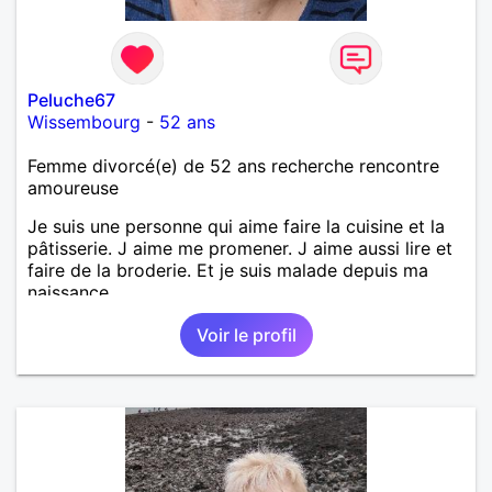
Peluche67
Wissembourg
-
52 ans
Femme divorcé(e) de 52 ans recherche rencontre
amoureuse
Je suis une personne qui aime faire la cuisine et la
pâtisserie. J aime me promener. J aime aussi lire et
faire de la broderie. Et je suis malade depuis ma
naissance.
Voir le profil