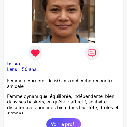
felisia
Lens
-
50 ans
Femme divorcé(e) de 50 ans recherche rencontre
amicale
Femme dynamique, équilibrée, indépendante, bien
dans ses baskets, en quête d'affectif, souhaite
discuter avec hommes bien dans leur tête, drôles et
sympas.
Voir le profil