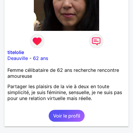
titelolie
Deauville
-
62 ans
Femme célibataire de 62 ans recherche rencontre
amoureuse
Partager les plaisirs de la vie à deux en toute
simplicité, je suis féminine, sensuelle, je ne suis pas
pour une relation virtuelle mais réelle.
Voir le profil