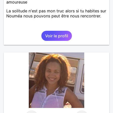
amoureuse
La solitude n'est pas mon truc alors si tu habites sur
Nouméa nous pouvons peut être nous rencontrer.
Voir le profil