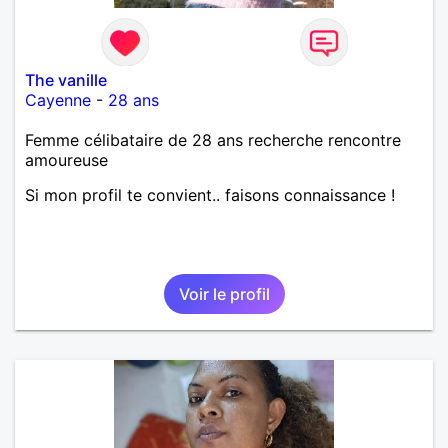
The vanille
Cayenne
-
28 ans
Femme célibataire de 28 ans recherche rencontre
amoureuse
Si mon profil te convient.. faisons connaissance !
Voir le profil