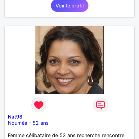
Voir le profil
Nat98
Nouméa
-
52 ans
Femme célibataire de 52 ans recherche rencontre