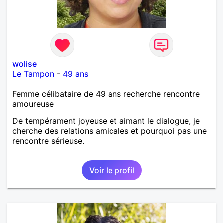
wolise
Le Tampon
-
49 ans
Femme célibataire de 49 ans recherche rencontre
amoureuse
De tempérament joyeuse et aimant le dialogue, je
cherche des relations amicales et pourquoi pas une
rencontre sérieuse.
Voir le profil