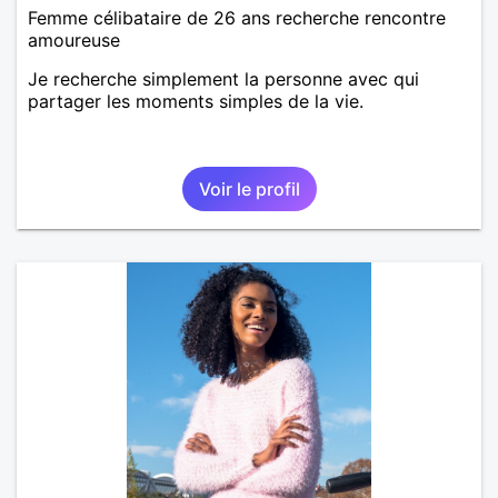
Femme célibataire de 26 ans recherche rencontre
amoureuse
Je recherche simplement la personne avec qui
partager les moments simples de la vie.
Voir le profil