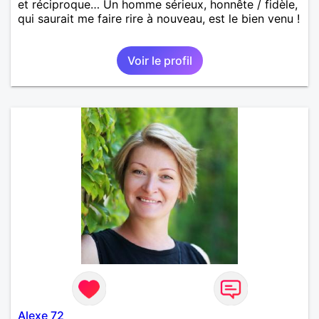
et réciproque… Un homme sérieux, honnête / fidèle,
qui saurait me faire rire à nouveau, est le bien venu !
Voir le profil
Alexe 72