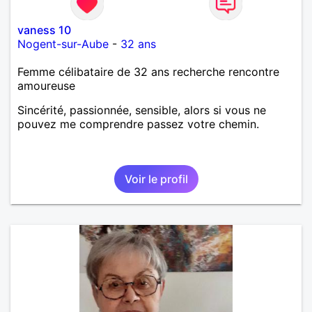
vaness 10
Nogent-sur-Aube
-
32 ans
Femme célibataire de 32 ans recherche rencontre
amoureuse
Sincérité, passionnée, sensible, alors si vous ne
pouvez me comprendre passez votre chemin.
Voir le profil