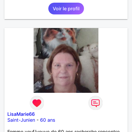
Voir le profil
LisaMarie66
Saint-Junien
-
60 ans
Femme veuf/veuve de 60 ans recherche rencontre