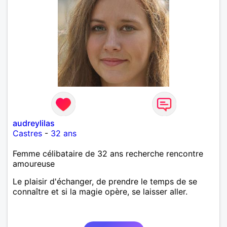
audreylilas
Castres
-
32 ans
Femme célibataire de 32 ans recherche rencontre
amoureuse
Le plaisir d'échanger, de prendre le temps de se
connaître et si la magie opère, se laisser aller.