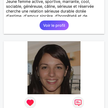
Jeune femme active, sportive, marrante, cool,
sociable, généreuse, câline, sérieuse et réservée
cherche une relation sérieuse durable dotée
d'estime, d'amour sincère, d'honnêteté et de
respect.
Voir le profil