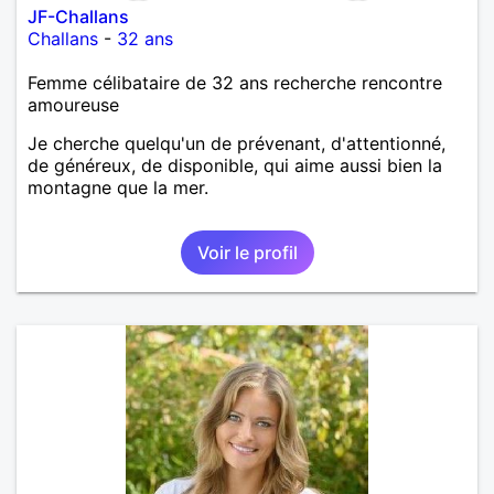
JF-Challans
Challans
-
32 ans
Femme célibataire de 32 ans recherche rencontre
amoureuse
Je cherche quelqu'un de prévenant, d'attentionné,
de généreux, de disponible, qui aime aussi bien la
montagne que la mer.
Voir le profil