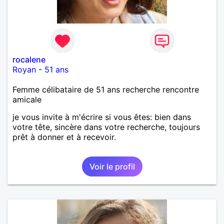
rocalene
Royan
-
51 ans
Femme célibataire de 51 ans recherche rencontre
amicale
je vous invite à m'écrire si vous êtes: bien dans
votre tête, sincère dans votre recherche, toujours
prêt à donner et à recevoir.
Voir le profil