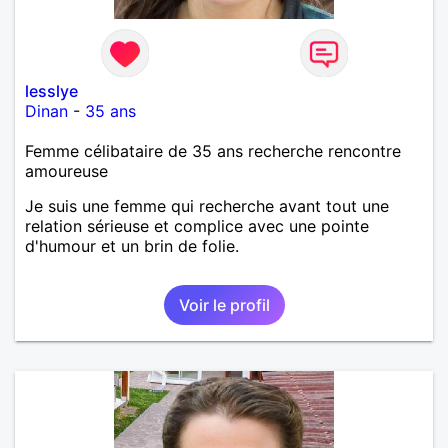
lesslye
Dinan
-
35 ans
Femme célibataire de 35 ans recherche rencontre
amoureuse
Je suis une femme qui recherche avant tout une
relation sérieuse et complice avec une pointe
d'humour et un brin de folie.
Voir le profil