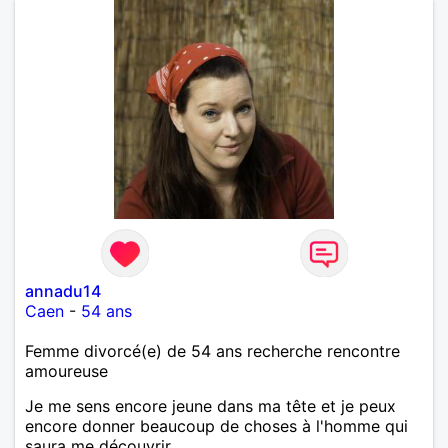
annadu14
Caen
-
54 ans
Femme divorcé(e) de 54 ans recherche rencontre
amoureuse
Je me sens encore jeune dans ma tête et je peux
encore donner beaucoup de choses à l'homme qui
saura me découvrir.