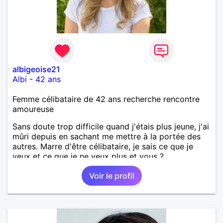
albigeoise21
Albi
-
42 ans
Femme célibataire de 42 ans recherche rencontre
amoureuse
Sans doute trop difficile quand j'étais plus jeune, j'ai
mûri depuis en sachant me mettre à la portée des
autres. Marre d'être célibataire, je sais ce que je
veux et ce que je ne veux plus et vous ?
Voir le profil