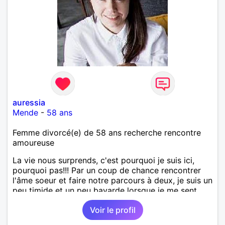
auressia
Mende
-
58 ans
Femme divorcé(e) de 58 ans recherche rencontre
amoureuse
La vie nous surprends, c'est pourquoi je suis ici,
pourquoi pas!!! Par un coup de chance rencontrer
l'âme soeur et faire notre parcours à deux, je suis un
peu timide et un peu bavarde lorsque je me sent
bien. J'attends de vos nouvelles.
Voir le profil