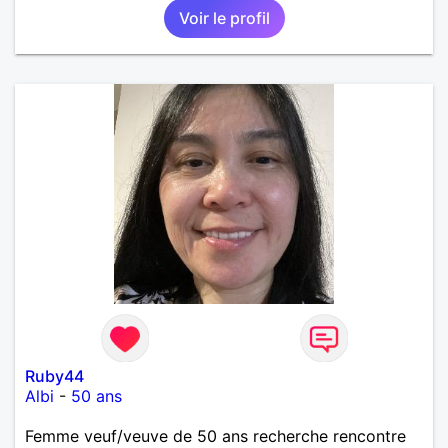
Voir le profil
Ruby44
Albi
-
50 ans
Femme veuf/veuve de 50 ans recherche rencontre