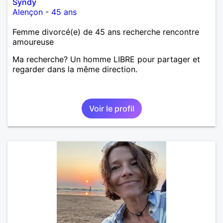
Syndy
Alençon
-
45 ans
Femme divorcé(e) de 45 ans recherche rencontre
amoureuse
Ma recherche? Un homme LIBRE pour partager et
regarder dans la même direction.
Voir le profil