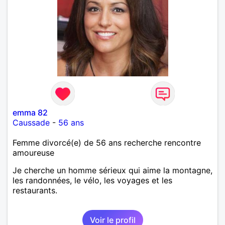
emma 82
Caussade
-
56 ans
Femme divorcé(e) de 56 ans recherche rencontre
amoureuse
Je cherche un homme sérieux qui aime la montagne,
les randonnées, le vélo, les voyages et les
restaurants.
Voir le profil