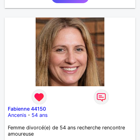
Fabienne 44150
Ancenis
-
54 ans
Femme divorcé(e) de 54 ans recherche rencontre
amoureuse