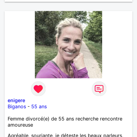
enigere
Biganos
-
55 ans
Femme divorcé(e) de 55 ans recherche rencontre
amoureuse
Agréable, souriante, je déteste les beaux parleurs,