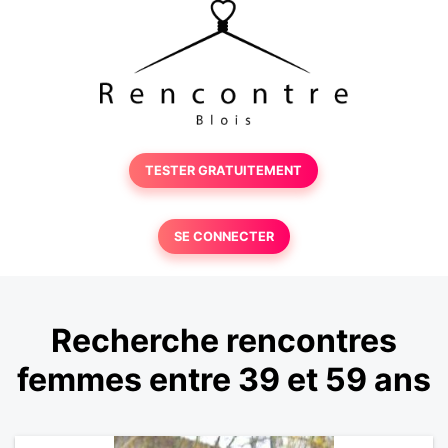
TESTER GRATUITEMENT
SE CONNECTER
Recherche rencontres
femmes entre 39 et 59 ans