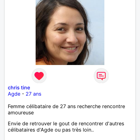
chris tine
Agde
-
27 ans
Femme célibataire de 27 ans recherche rencontre
amoureuse
Envie de retrouver le gout de rencontrer d'autres
célibataires d'Agde ou pas très loin..