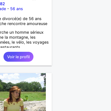
 82
ade
-
56 ans
 divorcé(e) de 56 ans
che rencontre amoureuse
erche un homme sérieux
me la montagne, les
nées, le vélo, les voyages
restaurants.
Voir le profil