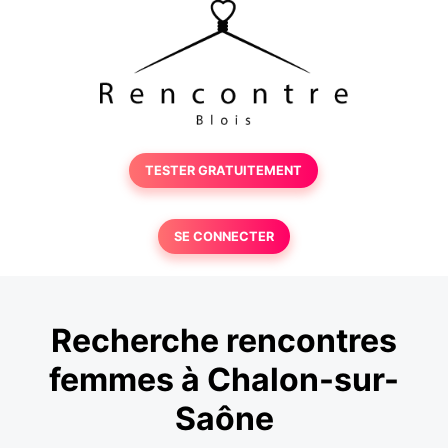
TESTER GRATUITEMENT
SE CONNECTER
Recherche rencontres
femmes à Chalon-sur-
Saône