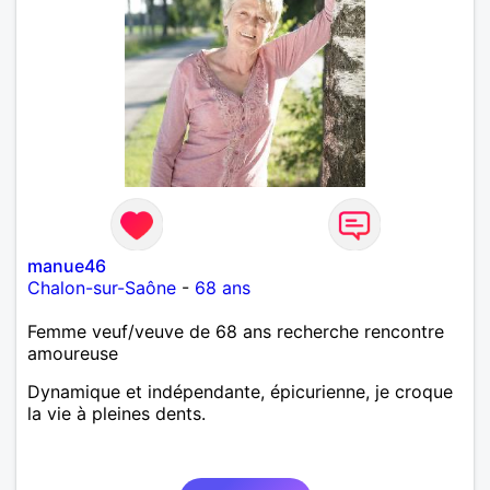
manue46
Chalon-sur-Saône
-
68 ans
Femme veuf/veuve de 68 ans recherche rencontre
amoureuse
Dynamique et indépendante, épicurienne, je croque
la vie à pleines dents.