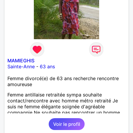
MAMIEGHIS
Sainte-Anne
-
63 ans
Femme divorcé(e) de 63 ans recherche rencontre
amoureuse
Femme antillaise retraitée sympa souhaite
contact/rencontre avec homme métro retraité Je
suis ne femme élégante soignée d'agréable
compagnie Ne souhaite pas rencontrer un homme
barbu moustachu tatoué - pas trop ventru Ancienne
Voir le profil
sportive, je pratique encore régulièrement la marche
pour le bien être J'aime voyager - les croisières.....