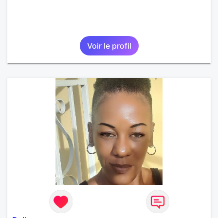
Voir le profil