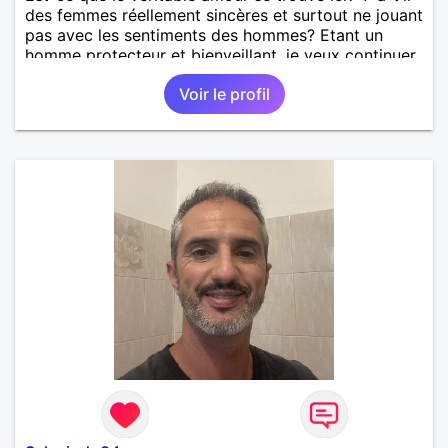
des femmes réellement sincères et surtout ne jouant
pas avec les sentiments des hommes? Etant un
homme protecteur et bienveillant, je veux continuer
d'y croire et pouvoir enfin former la petite famille
Voir le profil
que je désir temps. Faux profil, profiteuse et autres
joyeuseté passer votre chemin, vous ne
m'intéressez pas du tout!