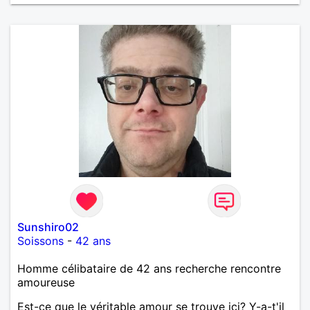
Sunshiro02
Soissons
-
42 ans
Homme célibataire de 42 ans recherche rencontre
amoureuse
Est-ce que le véritable amour se trouve ici? Y-a-t'il