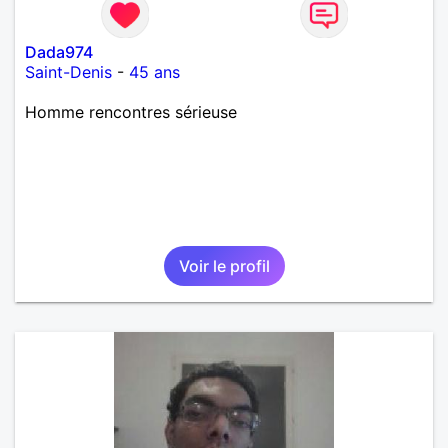
Dada974
Saint-Denis
-
45 ans
Homme rencontres sérieuse
Voir le profil