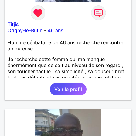
Titjis
Origny-le-Butin
-
46 ans
Homme célibataire de 46 ans recherche rencontre
amoureuse
Je recherche cette femme qui me manque
énormément que ce soit au niveau de son regard ,
son toucher tactile , sa simplicité , sa douceur bref
tout ces défauts et ses qualités pour une relation
pérenne
Voir le profil