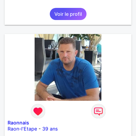
Voir le profil
Raonnais
Raon-l'Etape
-
39 ans