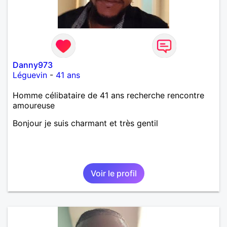
Danny973
Léguevin
-
41 ans
Homme célibataire de 41 ans recherche rencontre
amoureuse
Bonjour je suis charmant et très gentil
Voir le profil