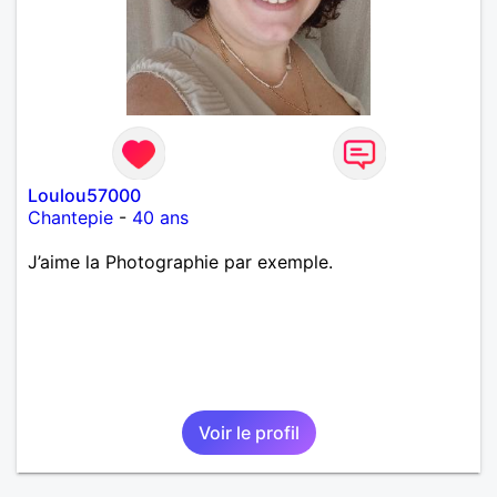
Loulou57000
Chantepie
-
40 ans
J’aime la Photographie par exemple.
Voir le profil