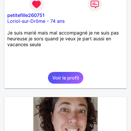
petitefille260751
Loriol-sur-Drôme
-
74 ans
Je suis marié mais mal accompagné je ne suis pas
heureuse je sors quand je veux je part aussi en
vacances seule
Voir le profil