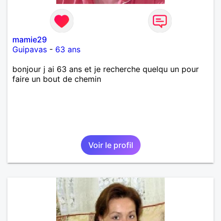
mamie29
Guipavas
-
63 ans
bonjour j ai 63 ans et je recherche quelqu un pour
faire un bout de chemin
Voir le profil