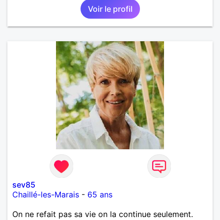
Voir le profil
sev85
Chaillé-les-Marais
-
65 ans
On ne refait pas sa vie on la continue seulement.