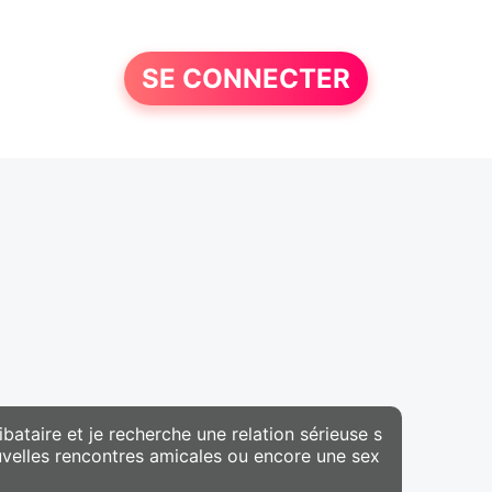
SE CONNECTER
ibataire et je recherche une relation sérieuse s
uvelles rencontres amicales ou encore une sex