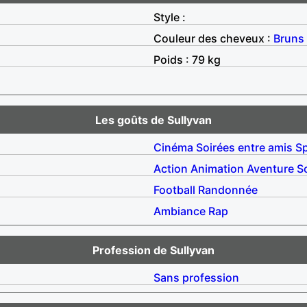
Style :
Couleur des cheveux :
Bruns
Poids : 79 kg
Les goûts de Sullyvan
Cinéma
Soirées entre amis
S
Action
Animation
Aventure
S
Football
Randonnée
Ambiance
Rap
Profession de Sullyvan
Sans profession