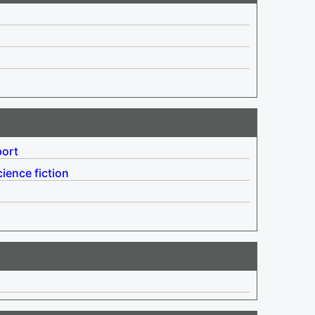
port
cience fiction