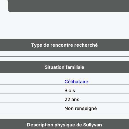
Type de rencontre recherché
Situation familiale
Célibataire
Blois
22 ans
Non renseigné
Description physique de Sullyvan