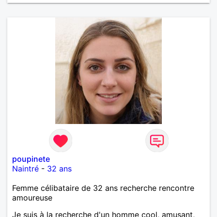
poupinete
Naintré
-
32 ans
Femme célibataire de 32 ans recherche rencontre
amoureuse
Je suis à la recherche d'un homme cool, amusant,