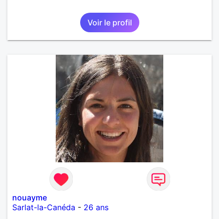
Voir le profil
nouayme
Sarlat-la-Canéda
-
26 ans