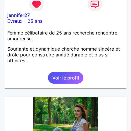
jennifer27
Evreux
-
25 ans
Femme célibataire de 25 ans recherche rencontre
amoureuse
Souriante et dynamique cherche homme sincère et
drôle pour construire amitié durable et plus si
affinités.
Voir le profil