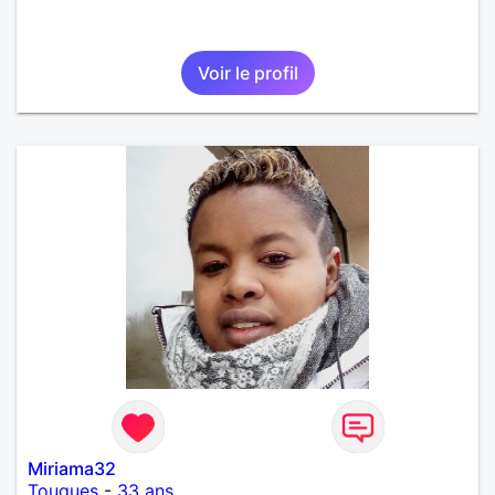
Voir le profil
Miriama32
Touques
-
33 ans