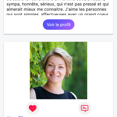
sympa, honnête, sérieux, qui n'est pas pressé et qui
aimerait mieux me connaitre. J'aime les personnes
qui sont simples, affectueuses avec un grand coeur.
Voir le profil