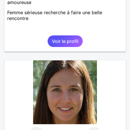
amoureuse
Femme sérieuse recherche à faire une belle
rencontre
Voir le profil