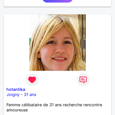
hotantika
Joigny
-
31 ans
Femme célibataire de 31 ans recherche rencontre
amoureuse