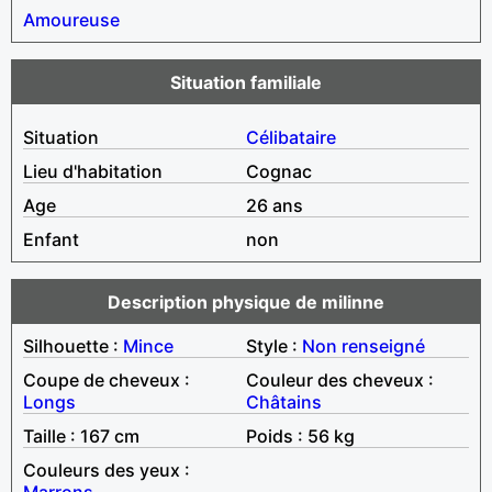
Amoureuse
Situation familiale
Situation
Célibataire
Lieu d'habitation
Cognac
Age
26 ans
Enfant
non
Description physique de milinne
Silhouette :
Mince
Style :
Non renseigné
Coupe de cheveux :
Couleur des cheveux :
Longs
Châtains
Taille : 167 cm
Poids : 56 kg
Couleurs des yeux :
Marrons