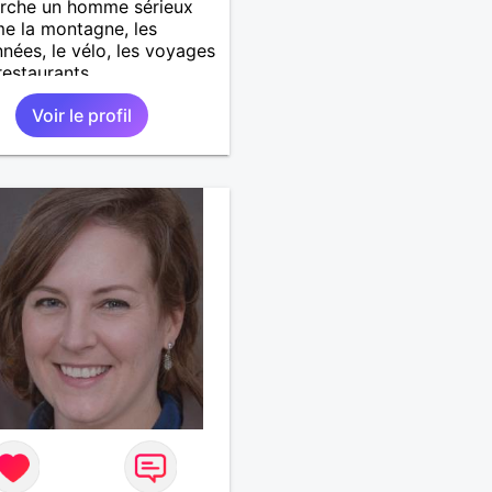
erche un homme sérieux
me la montagne, les
nées, le vélo, les voyages
restaurants.
Voir le profil