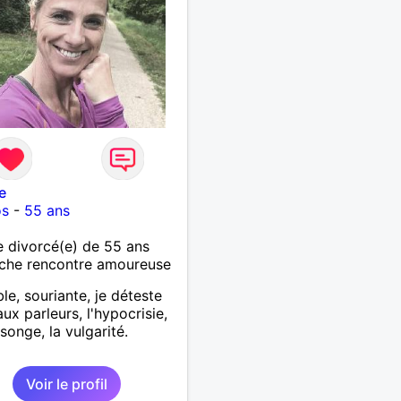
e
os
-
55 ans
 divorcé(e) de 55 ans
che rencontre amoureuse
le, souriante, je déteste
aux parleurs, l'hypocrisie,
songe, la vulgarité.
Voir le profil