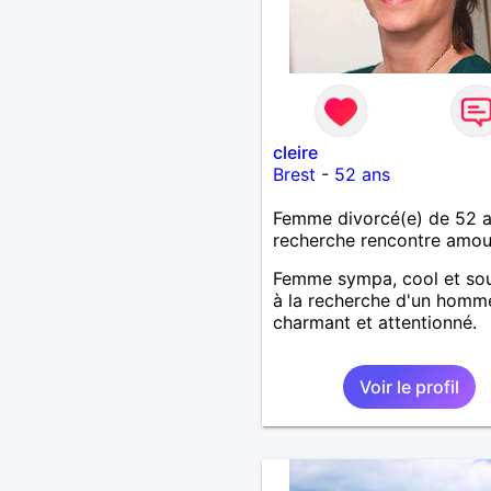
cleire
Brest
-
52 ans
Femme divorcé(e) de 52 
recherche rencontre amo
Femme sympa, cool et sou
à la recherche d'un homm
charmant et attentionné.
Voir le profil