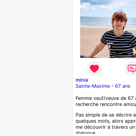
minia
Sainte-Maxime
-
67 ans
Femme veuf/veuve de 67 
recherche rencontre amo
Pas simple de se décrire 
quelques mots, alors app
me découvrir à travers un
dialogue.