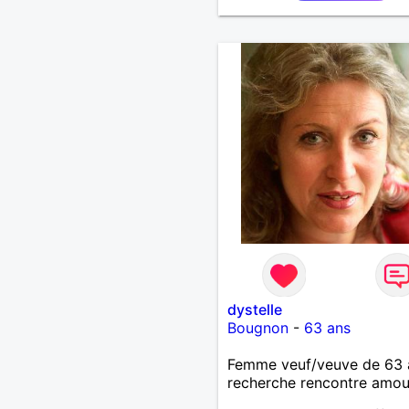
dystelle
Bougnon
-
63 ans
Femme veuf/veuve de 63 
recherche rencontre amo