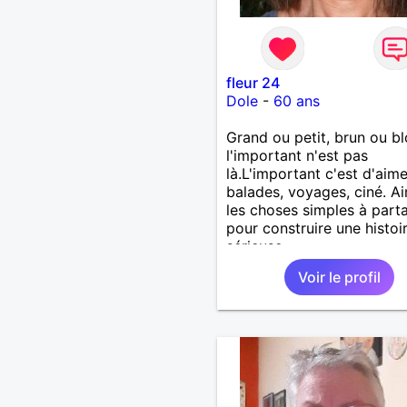
fleur 24
Dole
-
60 ans
Grand ou petit, brun ou b
l'important n'est pas
là.L'important c'est d'aime
balades, voyages, ciné. A
les choses simples à part
pour construire une histoi
sérieuse.
Voir le profil