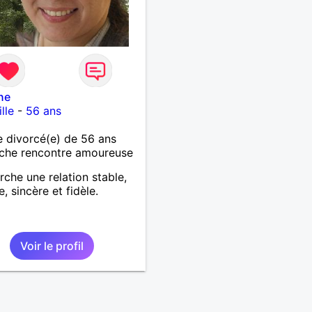
ne
lle
-
56 ans
 divorcé(e) de 56 ans
che rencontre amoureuse
rche une relation stable,
, sincère et fidèle.
Voir le profil