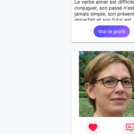
Le verbe aimer est difficil
conjuguer, son passé n'es
jamais simple, son présent
imparfait et son futur est
conditionnel.
Voir le profil