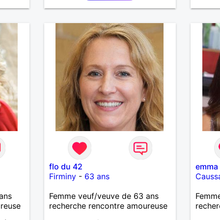
flo du 42
emma
Firminy
-
63 ans
Causs
ans
Femme veuf/veuve de 63 ans
Femme
ureuse
recherche rencontre amoureuse
recher