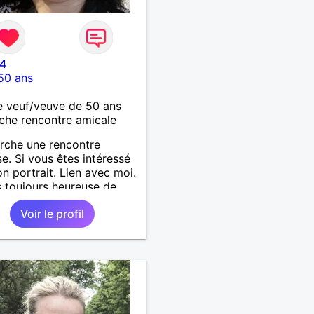
4
50 ans
 veuf/veuve de 50 ans
che rencontre amicale
rche une rencontre
se. Si vous êtes intéressé
n portrait. Lien avec moi.
s toujours heureuse de
cueillir.
Voir le profil