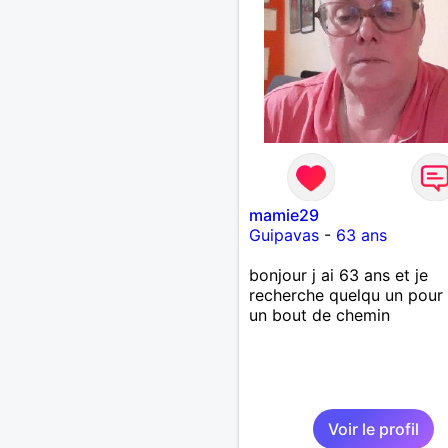
mamie29
Guipavas
-
63 ans
bonjour j ai 63 ans et je
recherche quelqu un pour 
un bout de chemin
Voir le profil