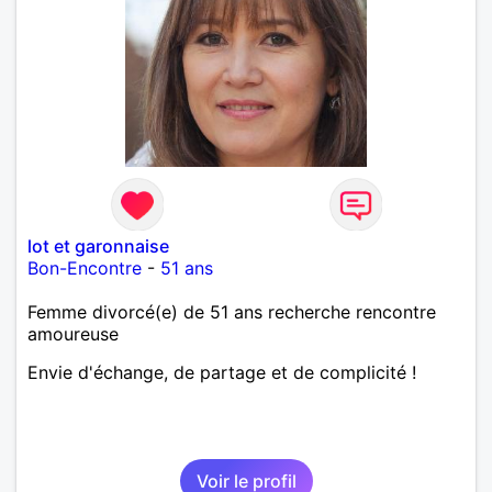
lot et garonnaise
Bon-Encontre
-
51 ans
Femme divorcé(e) de 51 ans recherche rencontre
amoureuse
Envie d'échange, de partage et de complicité !
Voir le profil