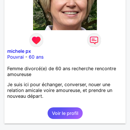
michele px
Pouvrai
-
60 ans
Femme divorcé(e) de 60 ans recherche rencontre
amoureuse
Je suis ici pour échanger, converser, nouer une
relation amicale voire amoureuse, et prendre un
nouveau départ.
Voir le profil