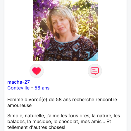
macha-27
Conteville
-
58 ans
Femme divorcé(e) de 58 ans recherche rencontre
amoureuse
Simple, naturelle, j'aime les fous rires, la nature, les
balades, la musique, le chocolat, mes amis... Et
tellement d'autres choses!