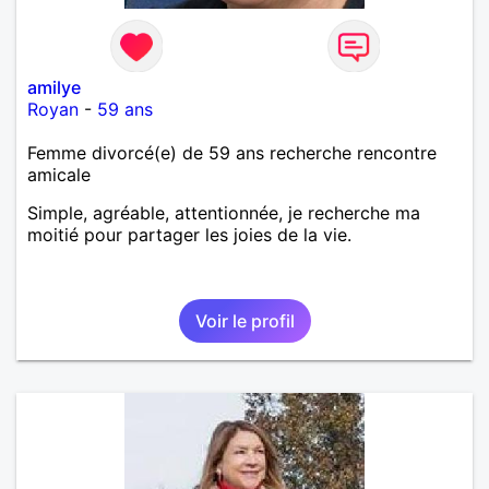
amilye
Royan
-
59 ans
Femme divorcé(e) de 59 ans recherche rencontre
amicale
Simple, agréable, attentionnée, je recherche ma
moitié pour partager les joies de la vie.
Voir le profil