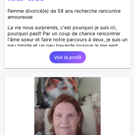
Femme divorcé(e) de 58 ans recherche rencontre
amoureuse
La vie nous surprends, c'est pourquoi je suis ici,
pourquoi pas!!! Par un coup de chance rencontrer
l'âme soeur et faire notre parcours à deux, je suis un
peu timide et un peu bavarde lorsque je me sent
bien. J'attends de vos nouvelles.
Voir le profil