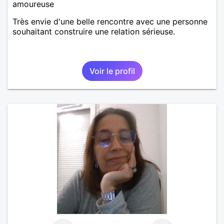
amoureuse
Très envie d'une belle rencontre avec une personne
souhaitant construire une relation sérieuse.
Voir le profil