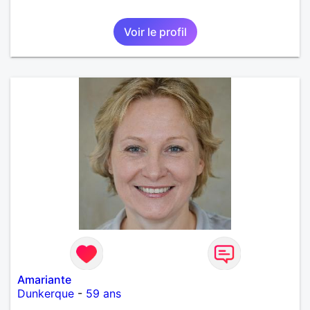
Voir le profil
Amariante
Dunkerque
-
59 ans