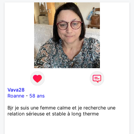
Vava28
Roanne
-
58 ans
Bjr je suis une femme calme et je recherche une
relation sérieuse et stable à long therme