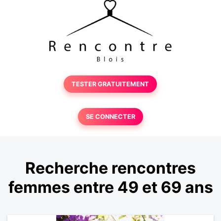
TESTER GRATUITEMENT
SE CONNECTER
Recherche rencontres
femmes entre 49 et 69 ans