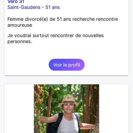
Véro 31
Saint-Gaudens
-
51 ans
Femme divorcé(e) de 51 ans recherche rencontre
amoureuse
Je voudrai surtout rencontrer de nouvelles
personnes.
Voir le profil