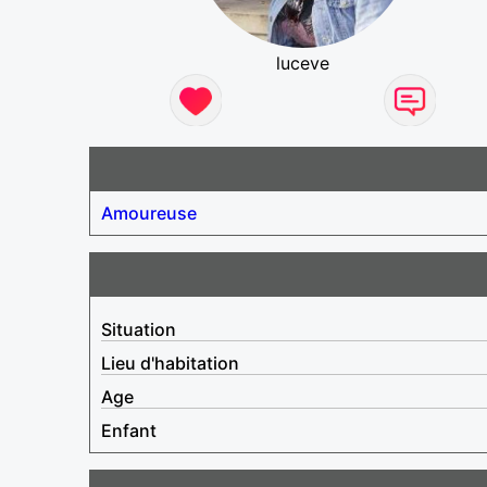
luceve
Amoureuse
Situation
Lieu d'habitation
Age
Enfant