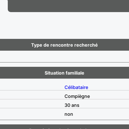
Type de rencontre recherché
Situation familiale
Célibataire
Compiègne
30 ans
non