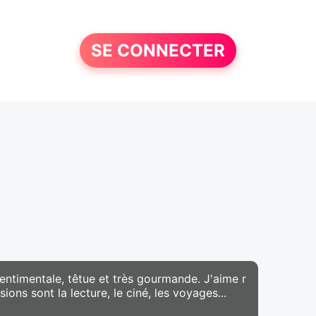
SE CONNECTER
entimentale, têtue et très gourmande. J'aime r
ns sont la lecture, le ciné, les voyages...