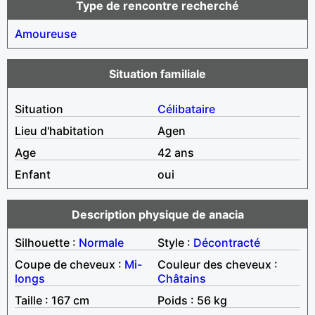
Type de rencontre recherché
Amoureuse
Situation familiale
Situation
Célibataire
Lieu d'habitation
Agen
Age
42 ans
Enfant
oui
Description physique de anacia
Silhouette :
Normale
Style :
Décontracté
Coupe de cheveux :
Mi-
Couleur des cheveux :
longs
Châtains
Taille : 167 cm
Poids : 56 kg