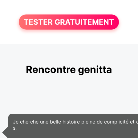
TESTER GRATUITEMENT
Rencontre genitta
Je cherche une belle histoire pleine de complicité et 
s.