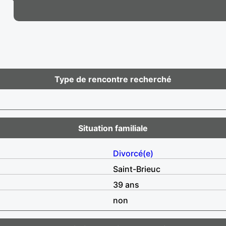
Type de rencontre recherché
Situation familiale
Divorcé(e)
Saint-Brieuc
39 ans
non