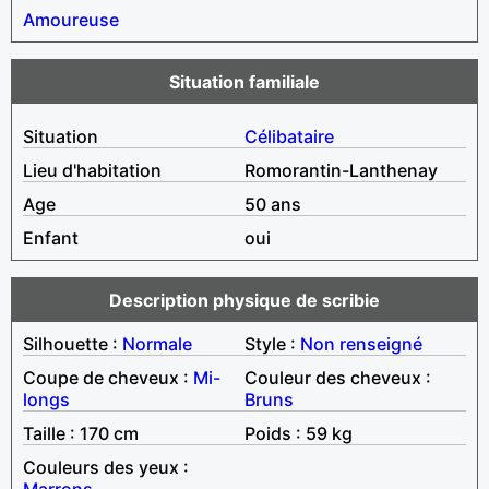
Amoureuse
Situation familiale
Situation
Célibataire
Lieu d'habitation
Romorantin-Lanthenay
Age
50 ans
Enfant
oui
Description physique de scribie
Silhouette :
Normale
Style :
Non renseigné
Coupe de cheveux :
Mi-
Couleur des cheveux :
longs
Bruns
Taille : 170 cm
Poids : 59 kg
Couleurs des yeux :
Marrons